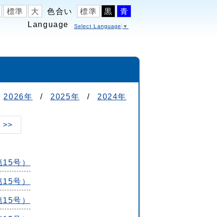
標準
大
色合い
標準
黒
青
Language
Select Language
▼
2026年
/
2025年
/
2024年
>>
第15号）
第15号）
第15号）