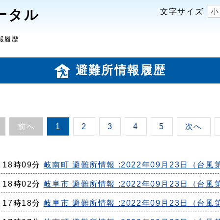
ータル
文字サイズ
小
報履歴
避難所情報履歴
前へ
1
2
3
4
5
次へ
日 18時09分
岐南町 避難所情報 :2022年09月23日（台風
日 18時02分
岐阜市 避難所情報 :2022年09月23日（台風
日 17時18分
岐阜市 避難所情報 :2022年09月23日（台風