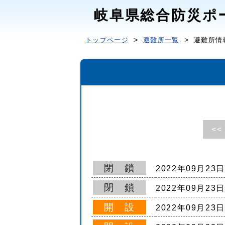
岐阜県総合防災ポ
トップページ
避難所一覧
避難所情
<<
閉 鎖
2022年09月23
閉 鎖
2022年09月23
開 設
2022年09月23