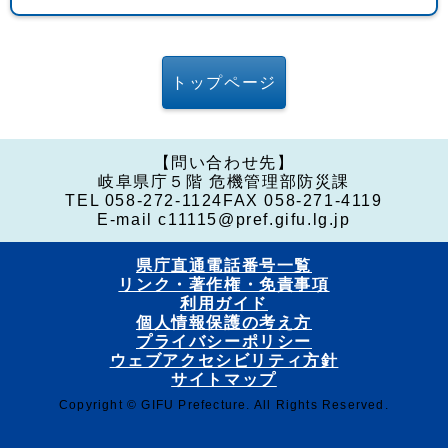
トップページ
【問い合わせ先】
岐阜県庁５階 危機管理部防災課
TEL 058-272-1124
FAX 058-271-4119
E-mail c11115@pref.gifu.lg.jp
県庁直通電話番号一覧
リンク・著作権・免責事項
利用ガイド
個人情報保護の考え方
プライバシーポリシー
ウェブアクセシビリティ方針
サイトマップ
Copyright © GIFU Prefecture. All Rights Reserved.