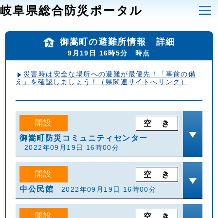
岐阜県総合防災ポータル
御嵩町の避難所情報 詳細
9月19日 16時5分 時点
災害時は安全な場所への避難が最優先！「事前の備
え」を確認しましょう！（県関連サイトへリンク）
開設
空
き
御嵩町防災コミュニティセンター
2022年09月19日 16時00分
開設
空
き
中公民館
2022年09月19日 16時00分
開設
空
き