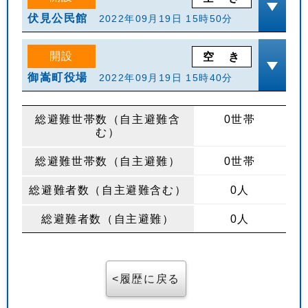
伏見公民館
2022年09月19日 15時50分
開設
空
き
御嵩町役場
2022年09月19日 15時40分
総避難世帯数（自主避難含
0世帯
む）
総避難世帯数（自主避難）
0世帯
総避難者数（自主避難含む）
0人
総避難者数（自主避難）
0人
履歴に戻る