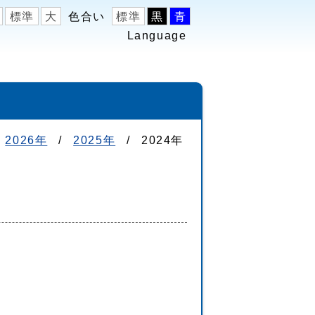
標準
大
色合い
標準
黒
青
Language
2026年
/
2025年
/
2024年