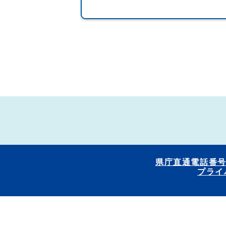
県庁直通電話番
プライ