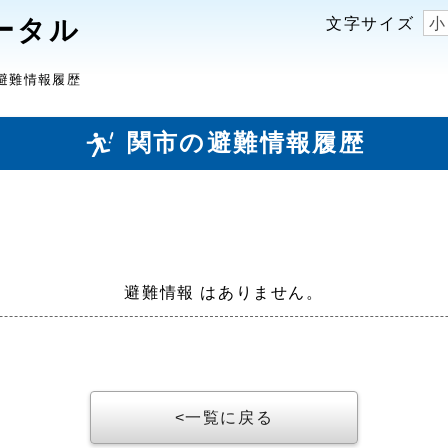
ータル
文字サイズ
小
避難情報履歴
関市の避難情報履歴
避難情報 はありません。
一覧に戻る