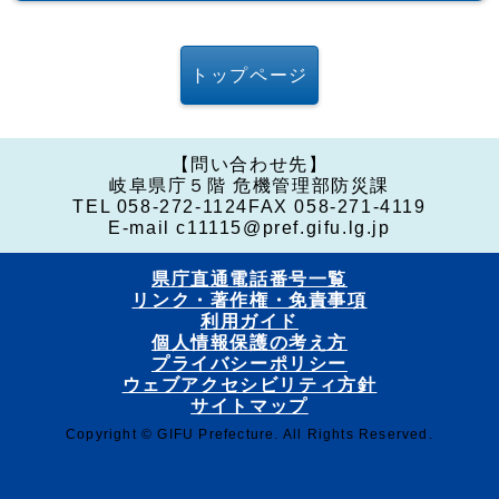
トップページ
【問い合わせ先】
岐阜県庁５階 危機管理部防災課
TEL 058-272-1124
FAX 058-271-4119
E-mail c11115@pref.gifu.lg.jp
県庁直通電話番号一覧
リンク・著作権・免責事項
利用ガイド
個人情報保護の考え方
プライバシーポリシー
ウェブアクセシビリティ方針
サイトマップ
Copyright © GIFU Prefecture. All Rights Reserved.